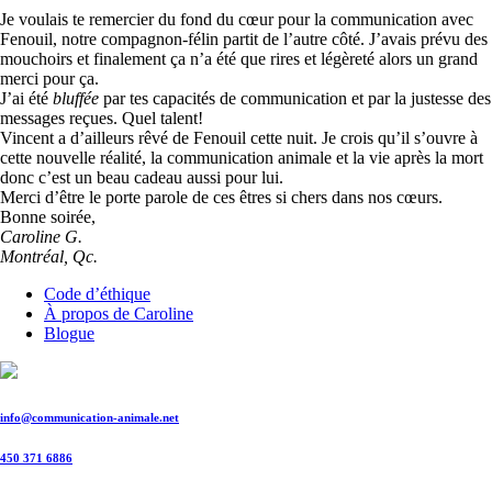
Je voulais te remercier du fond du cœur pour la communication avec
Fenouil, notre compagnon-félin partit de l’autre côté. J’avais prévu des
mouchoirs et finalement ça n’a été que rires et légèreté alors un grand
merci pour ça.
J’ai été
bluffée
par tes capacités de communication et par la justesse des
messages reçues. Quel talent!
Vincent a d’ailleurs rêvé de Fenouil cette nuit. Je crois qu’il s’ouvre à
cette nouvelle réalité, la communication animale et la vie après la mort
donc c’est un beau cadeau aussi pour lui.
Merci d’être le porte parole de ces êtres si chers dans nos cœurs.
Bonne soirée,
Caroline G.
Montréal, Qc.
Code d’éthique
À propos de Caroline
Blogue
info@communication-animale.net
450 371 6886