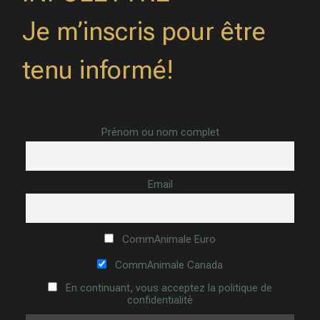
Je m’inscris pour être
tenu informé!
Prénom ou nom complet
Email
CommAnimale Euro
CommAnimale Canada
En continuant, vous acceptez la politique de
confidentialité