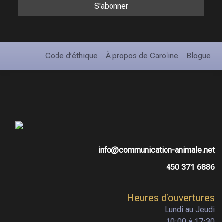
Code d’éthique
À propos de Caroline
Blogue
info@communication-animale.net
450 371 6886
Heures d’ouvertures
Lundi au Jeudi
10:00 à 17:30