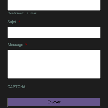
Confirmez l’e-mail
Sujet
*
Message
*
CAPTCHA