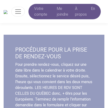
Votre
Me
À
En
compte
joindre
propos
PROCÉDURE POUR LA PRISE
DE RENDEZ-VOUS
Pour prendre rendez-vous, cliquez sur une
date libre dans le calendrier à votre droite.
Ensuite, sélectionnez le service désiré puis,
l’heure qui vous convient dans les deux menus
déroulants. LES HEURES DE RDV SONT
CELLES DU QUÉBEC donc, + 6hrs pour les
Européens. Terminez de remplir l’information
demandée dans le formulaire et cliquer sur