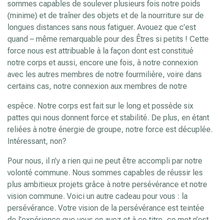
sommes capables de soulever plusieurs fois notre poids
(minime) et de traîner des objets et de la nourriture sur de
longues distances sans nous fatiguer. Avouez que c’est
quand – même remarquable pour des Êtres si petits ! Cette
force nous est attribuable à la façon dont est constitué
notre corps et aussi, encore une fois, à notre connexion
avec les autres membres de notre fourmilière, voire dans
certains cas, notre connexion aux membres de notre
espèce. Notre corps est fait sur le long et possède six
pattes qui nous donnent force et stabilité. De plus, en étant
reliées à notre énergie de groupe, notre force est décuplée.
Intéressant, non?
Pour nous, il n’y a rien qui ne peut être accompli par notre
volonté commune. Nous sommes capables de réussir les
plus ambitieux projets grâce à notre persévérance et notre
vision commune. Voici un autre cadeau pour vous : la
persévérance. Votre vision de la persévérance est teintée
de l’expérience que vous en avez et à ce titre, ce mot n’est