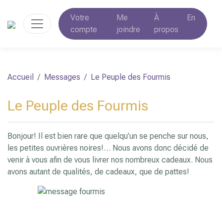
Votre
Me
À
En
compte
joindre
propos
Accueil
Messages
Le Peuple des Fourmis
Le Peuple des Fourmis
Bonjour! Il est bien rare que quelqu’un se penche sur nous,
les petites ouvrières noires!… Nous avons donc décidé de
venir à vous afin de vous livrer nos nombreux cadeaux. Nous
avons autant de qualités, de cadeaux, que de pattes!