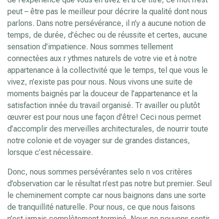
peut – être pas le meilleur pour décrire la qualité dont nous
parlons. Dans notre persévérance, il n’y a aucune notion de
temps, de durée, d’échec ou de réussite et certes, aucune
sensation d’impatience. Nous sommes tellement
connectées aux r ythmes naturels de votre vie et à notre
appartenance à la collectivité que le temps, tel que vous le
vivez, n’existe pas pour nous. Nous vivons une suite de
moments baignés par la douceur de l’appartenance et la
satisfaction innée du travail organisé. Tr availler ou plutôt
œuvrer est pour nous une façon d’être! Ceci nous permet
d’accomplir des merveilles architecturales, de nourrir toute
notre colonie et de voyager sur de grandes distances,
lorsque c’est nécessaire.
Donc, nous sommes persévérantes selo n vos critères
d’observation car le résultat n’est pas notre but premier. Seul
le cheminement compte car nous baignons dans une sorte
de tranquillité naturelle. Pour nous, ce que nous faisons
n’est jamais complètement terminé. Nous ne pouvons sentir