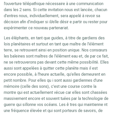
l’ouverture télépathique nécessaire à une communication
dans les 2 sens. Si cette invitation nous est lancée, chacun
d’entres nous, individuellement, sera appelé à revoir sa
décision afin d’indiquer si il/elle désir e partir ou rester pour
expérimenter ce nouveau partenariat.
Les éléphants, en tant que guides, à titre de gardiens des
lois planétaires et surtout en tant que maître de l’élément
terre, se retrouvent ainsi en position unique. Nos consœurs
les baleines sont maîtres de l’élément eau et, de par ce fait,
ne se retrouverons pas devant cette même possibilité. Elles
aussi sont appelées à quitter cette planète mais il est
encore possible, à l’heure actuelle, qu’elles demeurent en
petit nombre. Pour elles qu i sont aussi gardiennes d’une
mémoire (celle des sons), c’est une course contre la
montre qui est actuellement vécue car elles sont chassées
massivement encore et souvent tuées par la technologie de
guerre qui sillonne vos océans. Les ê tres qui maintienne nt
une fréquence élevée et qui sont porteurs de savoirs, de