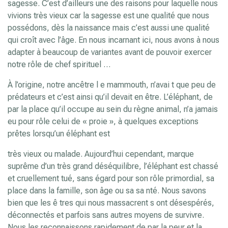
sagesse. C’est d’ailleurs une des raisons pour laquelle nous
vivions très vieux car la sagesse est une qualité que nous
possédons, dès la naissance mais c’est aussi une qualité
qui croît avec l’âge. En nous incarnant ici, nous avons à nous
adapter à beaucoup de variantes avant de pouvoir exercer
notre rôle de chef spirituel …
À l’origine, notre ancêtre l e mammouth, n’avai t que peu de
prédateurs et c’est ainsi qu’il devait en être. L’éléphant, de
par la place qu’il occupe au sein du règne animal, n’a jamais
eu pour rôle celui de « proie », à quelques exceptions
prêtes lorsqu’un éléphant est
très vieux ou malade. Aujourd’hui cependant, marque
suprême d’un très grand déséquilibre, l’éléphant est chassé
et cruellement tué, sans égard pour son rôle primordial, sa
place dans la famille, son âge ou sa sa nté. Nous savons
bien que les ê tres qui nous massacrent s ont désespérés,
déconnectés et parfois sans autres moyens de survivre.
Nous les reconnaissons rapidement de par la peur et la