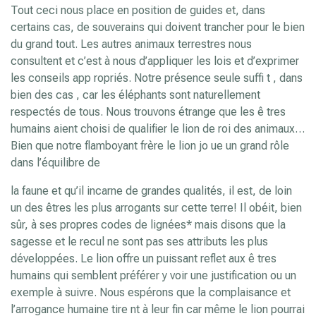
Tout ceci nous place en position de guides et, dans
certains cas, de souverains qui doivent trancher pour le bien
du grand tout. Les autres animaux terrestres nous
consultent et c’est à nous d’appliquer les lois et d’exprimer
les conseils app ropriés. Notre présence seule suffi t , dans
bien des cas , car les éléphants sont naturellement
respectés de tous. Nous trouvons étrange que les ê tres
humains aient choisi de qualifier le lion de roi des animaux…
Bien que notre flamboyant frère le lion jo ue un grand rôle
dans l’équilibre de
la faune et qu’il incarne de grandes qualités, il est, de loin
un des êtres les plus arrogants sur cette terre! Il obéit, bien
sûr, à ses propres codes de lignées* mais disons que la
sagesse et le recul ne sont pas ses attributs les plus
développées. Le lion offre un puissant reflet aux ê tres
humains qui semblent préférer y voir une justification ou un
exemple à suivre. Nous espérons que la complaisance et
l’arrogance humaine tire nt à leur fin car même le lion pourrai