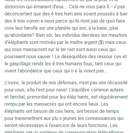
distorsion qui émanent d’eux… Cela ne vous para ît – il pas
déconcertant que des ê tres hum ains soient poussés à tuer
des ê tres comm e nous parce qu’ils n’ont pas de quoi faire
vivre leur famille sur une planète qui est, à la base, plus
qu’abondante? Bien sûr, les individus derrières les meurtres
d’éléphants sont motivés par le maître argent ($) mais ceux
qui nous massacrent sur le ter rain sont aussi ceux qui
pourraient nous sauver ! Le déséquilibre des ressour ces et
le gaspillage rends les ê tres humains fous, tant ceux qui
vivent l’abondance que ceux qui n e la vivent pas…
L’ivoire, le produit de nos défenses, n’est pas une nécessité
pour vous; elle l’est pour nous! L’équilibre commun autaire
et familial, primordial pour les élép hants, est régulièrement
rompu par les massacres qui ont encore lieux. Les
éléphants ont besoin de ces liens, ont besoin de temps
pour transmettrent aux plu s jeunes les connaissances qui
seront nécessaires à l’exercice de leurs fonctions. Les
éléphants ont un système de communication télépathique