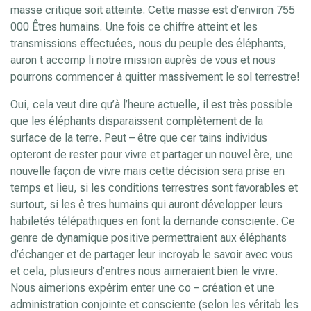
masse critique soit atteinte. Cette masse est d’environ 755
000 Êtres humains. Une fois ce chiffre atteint et les
transmissions effectuées, nous du peuple des éléphants,
auron t accomp li notre mission auprès de vous et nous
pourrons commencer à quitter massivement le sol terrestre!
Oui, cela veut dire qu’à l’heure actuelle, il est très possible
que les éléphants disparaissent complètement de la
surface de la terre. Peut – être que cer tains individus
opteront de rester pour vivre et partager un nouvel ère, une
nouvelle façon de vivre mais cette décision sera prise en
temps et lieu, si les conditions terrestres sont favorables et
surtout, si les ê tres humains qui auront développer leurs
habiletés télépathiques en font la demande consciente. Ce
genre de dynamique positive permettraient aux éléphants
d’échanger et de partager leur incroyab le savoir avec vous
et cela, plusieurs d’entres nous aimeraient bien le vivre.
Nous aimerions expérim enter une co – création et une
administration conjointe et consciente (selon les véritab les