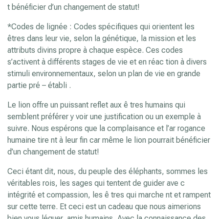
t bénéficier d’un changement de statut!
*Codes de lignée : Codes spécifiques qui orientent les
êtres dans leur vie, selon la génétique, la mission et les
attributs divins propre à chaque espèce. Ces codes
s’activent à différents stages de vie et en réac tion à divers
stimuli environnementaux, selon un plan de vie en grande
partie pré – établi .
Le lion offre un puissant reflet aux ê tres humains qui
semblent préférer y voir une justification ou un exemple à
suivre. Nous espérons que la complaisance et l’ar rogance
humaine tire nt à leur fin car même le lion pourrait bénéficier
d’un changement de statut!
Ceci étant dit, nous, du peuple des éléphants, sommes les
véritables rois, les sages qui tentent de guider ave c
intégrité et compassion, les ê tres qui marche nt et rampent
sur cette terre. Et ceci est un cadeau que nous aimerions
bien vous léguer, amis humains, Avec la connaissance des