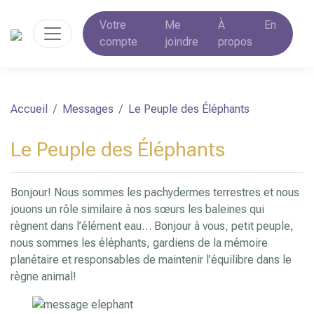
Votre
Me
À
En
compte
joindre
propos
Accueil
Messages
Le Peuple des Éléphants
Le Peuple des Éléphants
Bonjour! Nous sommes les pachydermes terrestres et nous
jouons un rôle similaire à nos sœurs les baleines qui
règnent dans l’élément eau… Bonjour à vous, petit peuple,
nous sommes les éléphants, gardiens de la mémoire
planétaire et responsables de maintenir l’équilibre dans le
règne animal!