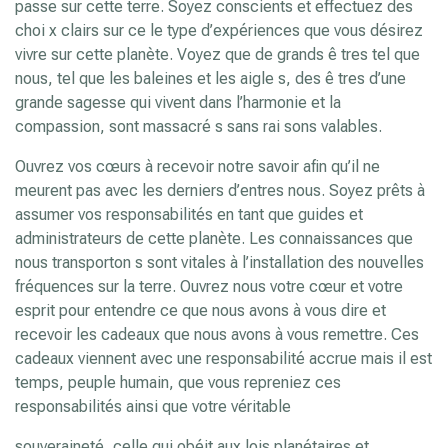
passe sur cette terre. Soyez conscients et effectuez des
choi x clairs sur ce le type d’expériences que vous désirez
vivre sur cette planète. Voyez que de grands ê tres tel que
nous, tel que les baleines et les aigle s, des ê tres d’une
grande sagesse qui vivent dans l’harmonie et la
compassion, sont massacré s sans rai sons valables.
Ouvrez vos cœurs à recevoir notre savoir afin qu’il ne
meurent pas avec les derniers d’entres nous. Soyez prêts à
assumer vos responsabilités en tant que guides et
administrateurs de cette planète. Les connaissances que
nous transporton s sont vitales à l’installation des nouvelles
fréquences sur la terre. Ouvrez nous votre cœur et votre
esprit pour entendre ce que nous avons à vous dire et
recevoir les cadeaux que nous avons à vous remettre. Ces
cadeaux viennent avec une responsabilité accrue mais il est
temps, peuple humain, que vous repreniez ces
responsabilités ainsi que votre véritable
souveraineté, celle qui obéit aux lois planétaires et