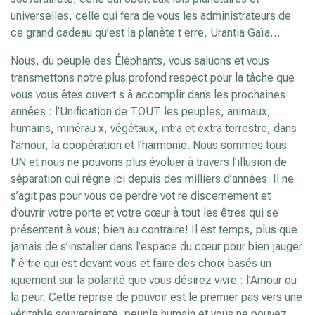
universelles, celle qui fera de vous les administrateurs de
ce grand cadeau qu’est la planète t erre, Urantia Gaïa…
Nous, du peuple des Éléphants, vous saluons et vous
transmettons notre plus profond respect pour la tâche que
vous vous êtes ouvert s à accomplir dans les prochaines
années : l’Unification de TOUT les peuples, animaux,
humains, minérau x, végétaux, intra et extra terrestre, dans
l’amour, la coopération et l’harmonie. Nous sommes tous
UN et nous ne pouvons plus évoluer à travers l’illusion de
séparation qui règne ici depuis des milliers d’années. Il ne
s’agit pas pour vous de perdre vot re discernement et
d’ouvrir votre porte et votre cœur à tout les êtres qui se
présentent à vous; bien au contraire! Il est temps, plus que
jamais de s’installer dans l’espace du cœur pour bien jauger
l’ ê tre qui est devant vous et faire des choix basés un
iquement sur la polarité que vous désirez vivre : l’Amour ou
la peur. Cette reprise de pouvoir est le premier pas vers une
véritable souveraineté, peuple humain et vous ne pouvez