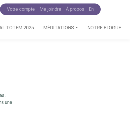
Votre compte
Me joindre
À propos
En
AL TOTEM 2025
MÉDITATIONS
NOTRE BLOGUE
es,
ns une