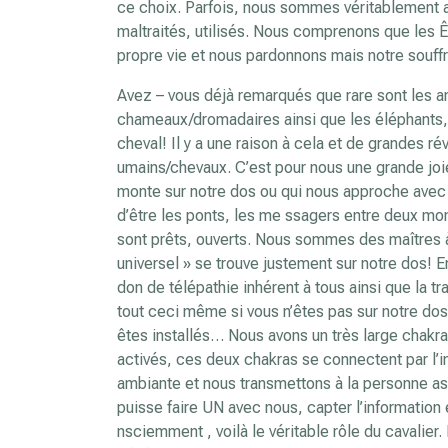
ce choix. Parfois, nous sommes véritablement 
maltraités, utilisés. Nous comprenons que les Ê
propre vie et nous pardonnons mais notre souffr
Avez – vous déjà remarqués que rare sont les ani
chameaux/dromadaires ainsi que les éléphants
cheval! Il y a une raison à cela et de grandes r
umains/chevaux. C’est pour nous une grande joi
monte sur notre dos ou qui nous approche avec 
d’être les ponts, les me ssagers entre deux mon
sont prêts, ouverts. Nous sommes des maîtres à
universel » se trouve justement sur notre dos! E
don de télépathie inhérent à tous ainsi que la
tout ceci même si vous n’êtes pas sur notre dos
êtes installés… Nous avons un très large chakra s
activés, ces deux chakras se connectent par l’i
ambiante et nous transmettons à la personne as
puisse faire UN avec nous, capter l’information 
nsciemment , voilà le véritable rôle du cavalier