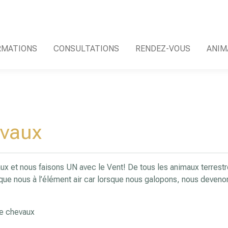
RMATIONS
CONSULTATIONS
RENDEZ-VOUS
ANIM
x
evaux
x et nous faisons UN avec le Vent! De tous les animaux terrestr
que nous à l’élément air car lorsque nous galopons, nous deveno