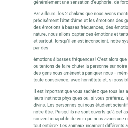
généralement une sensation d’euphorie, de force e
Par ailleurs, les 2 chakras que nous avons men
précisément l’état d’âme et les émotions des g
des émotions à basses fréquences, des émotions
nature, nous allons capter ces émotions et tente
et surtout, lorsqu’il en est inconscient, not
par des
émotions à basses fréquences! C’est alors que 
ou tentons de faire chuter la personne sur not
des gens nous amènent à paniquer nous – mêmes!
toute conscience, avec honnêteté et, si possibl
Il est important que vous sachiez que tous les a
leurs instincts physiques ou, si vous préférez,
divins. Les personnes qui nous étudient scienti
notre être. Puisqu’ils ne sont ouverts qu’à cet 
souvent incapable de voir que nous avons une co
tout entière? Les animaux incarnent différents at