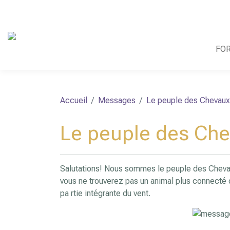
FO
Accueil
Messages
Le peuple des Chevau
Le peuple des Ch
Salutations! Nous sommes le peuple des Chevau
vous ne trouverez pas un animal plus connecté 
pa rtie intégrante du vent.