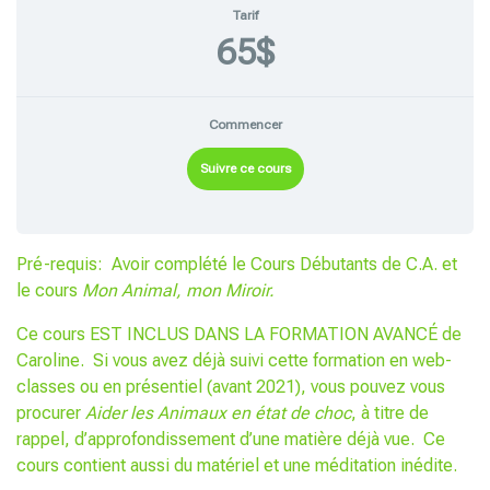
Tarif
65$
Commencer
Suivre ce cours
Pré-requis:
Avoir complété le
Cours Débutants
de C.A. et
le cours
Mon Animal, mon Miroir.
Ce cours EST INCLUS DANS LA
FORMATION
AVANCÉ
de
Caroline
. Si vous avez déjà suivi cette formation
en web-
classes ou en présentiel (avant 2021)
,
vous pouvez vous
procurer
Aider les Animaux en état de choc
, à titre de
rappel, d’approfondissement d’une matière déjà vue.
Ce
cours contient aussi du
matériel
et une
méditation inédite.