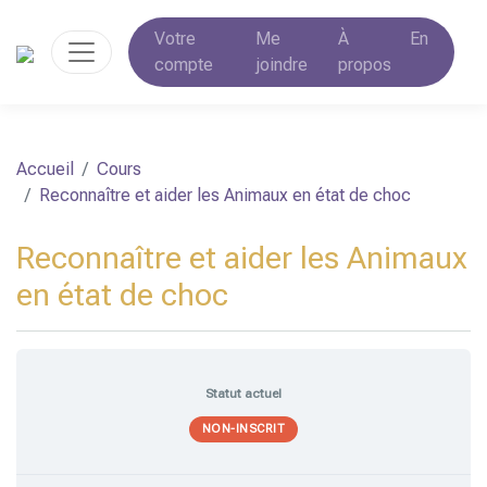
Votre
Me
À
En
compte
joindre
propos
Accueil
Cours
Reconnaître et aider les Animaux en état de choc
Reconnaître et aider les Animaux
en état de choc
Statut actuel
NON-INSCRIT