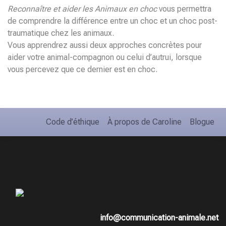
Reconnaître et aider les Animaux en choc
vous permettra
de comprendre la différence entre un choc et un choc post-
traumatique chez les animaux.
Vous apprendrez aussi deux approches concrètes pour
aider votre animal-compagnon ou celui d’autrui, lorsque
vous percevez que ce dernier est en choc.
Code d’éthique
À propos de Caroline
Blogue
info@communication-animale.net